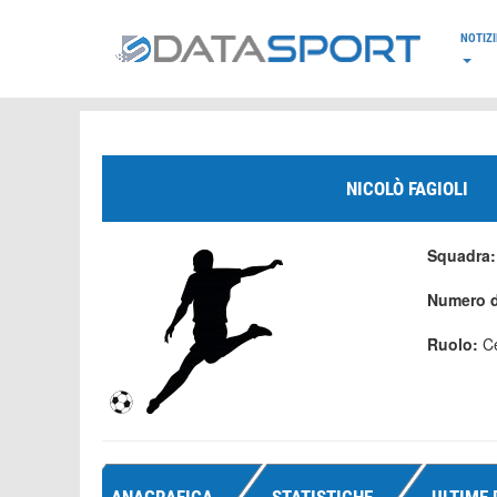
*/
NOTIZI
NICOLÒ FAGIOLI
Squadra
Numero d
Ruolo:
C