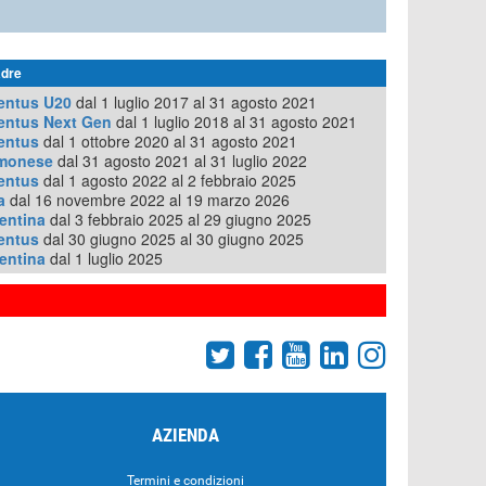
dre
entus U20
dal 1 luglio 2017 al 31 agosto 2021
entus Next Gen
dal 1 luglio 2018 al 31 agosto 2021
entus
dal 1 ottobre 2020 al 31 agosto 2021
monese
dal 31 agosto 2021 al 31 luglio 2022
entus
dal 1 agosto 2022 al 2 febbraio 2025
a
dal 16 novembre 2022 al 19 marzo 2026
entina
dal 3 febbraio 2025 al 29 giugno 2025
entus
dal 30 giugno 2025 al 30 giugno 2025
entina
dal 1 luglio 2025
AZIENDA
Termini e condizioni