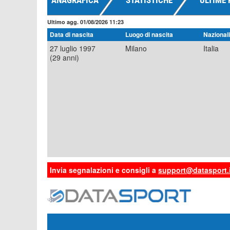
ANAGRAFICA
STATISTICHE
ULTIME 
Ultimo agg. 01/08/2026 11:23
Data di nascita
Luogo di nascita
Nazionali
27 luglio 1997
Milano
Italia
(29 anni)
Invia segnalazioni e consigli a
support@datasport.i