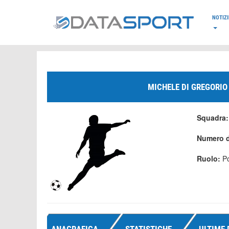
*/
NOTIZI
MICHELE DI GREGORIO
Squadra
Numero d
Ruolo:
Po