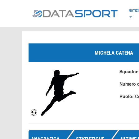
*/
NOTIZI
MICHELA CATENA
Squadra
Numero d
Ruolo:
C