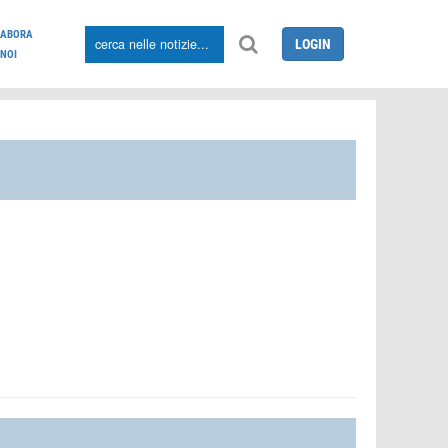
LABORA
LOGIN
NOI