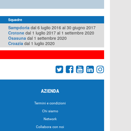
Squadre
Sampdoria
dal 6 luglio 2016 al 30 giugno 2017
Crotone
dal 1 luglio 2017 al 1 settembre 2020
Osasuna
dal 1 settembre 2020
Croazia
dal 1 luglio 2020
AZIENDA
Termini e condizioni
Chi siamo
Network
Collabora con noi