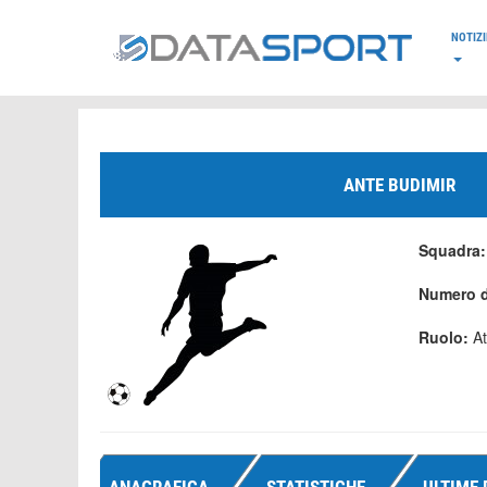
*/
NOTIZI
ANTE BUDIMIR
Squadra
Numero d
Ruolo:
At