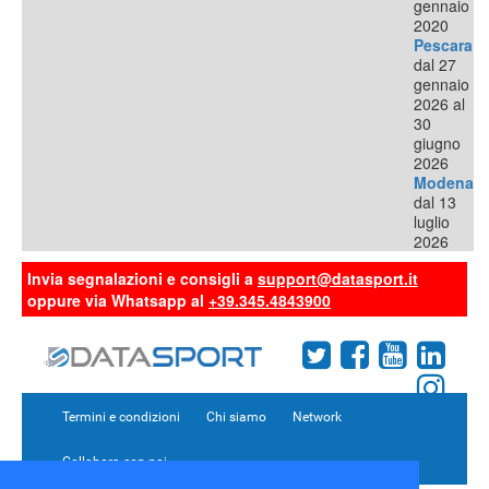
gennaio
2020
Pescara
dal 27
gennaio
2026 al
30
giugno
2026
Modena
dal 13
luglio
2026
Invia segnalazioni e consigli a
support@datasport.it
oppure via Whatsapp al
+39.345.4843900
Termini e condizioni
Chi siamo
Network
Collabora con noi