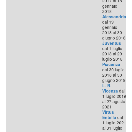
2017 al 18
gennaio
2018
Alessandria
dal 19
gennaio
2018 al 30
giugno 2018
Juventus
dal 1 luglio
2018 al 29
luglio 2018
Piacenza
dal 30 luglio
2018 al 30
giugno 2019
L. R.
Vicenza
dal
1 luglio 2019
al 27 agosto
2021
Virtus
Entella
dal
1 luglio 2021
al 31 luglio