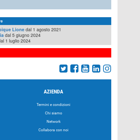
re
ique Lione
dal 1 agosto 2021
ia
dal 5 giugno 2024
al 1 luglio 2024
AZIENDA
Termini e condizioni
Chi siamo
Network
Collabora con noi