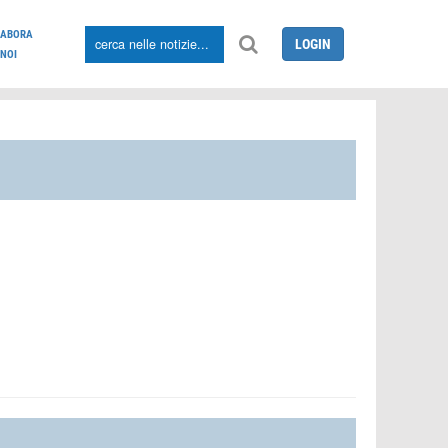
LABORA
LOGIN
NOI