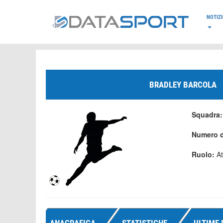
*/
NOTIZI
BRADLEY BARCOLA
Squadra
Numero d
Ruolo:
At