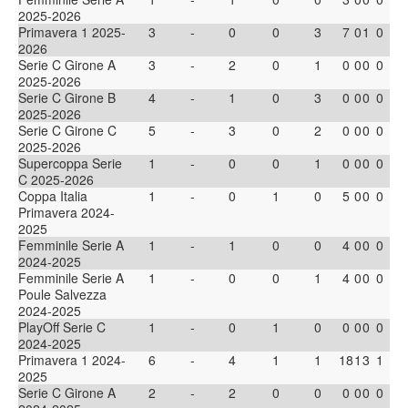
2025-2026
Primavera 1 2025-
3
-
0
0
3
7
0
1
0
2026
Serie C Girone A
3
-
2
0
1
0
0
0
0
2025-2026
Serie C Girone B
4
-
1
0
3
0
0
0
0
2025-2026
Serie C Girone C
5
-
3
0
2
0
0
0
0
2025-2026
Supercoppa Serie
1
-
0
0
1
0
0
0
0
C 2025-2026
Coppa Italia
1
-
0
1
0
5
0
0
0
Primavera 2024-
2025
Femminile Serie A
1
-
1
0
0
4
0
0
0
2024-2025
Femminile Serie A
1
-
0
0
1
4
0
0
0
Poule Salvezza
2024-2025
PlayOff Serie C
1
-
0
1
0
0
0
0
0
2024-2025
Primavera 1 2024-
6
-
4
1
1
18
1
3
1
2025
Serie C Girone A
2
-
2
0
0
0
0
0
0