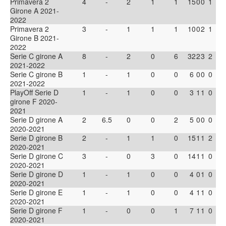
Primavera 2
4
-
2
1
1
15
0
0
1
Girone A 2021-
2022
Primavera 2
3
-
1
1
1
10
0
2
1
Girone B 2021-
2022
Serie C girone A
8
-
2
0
6
32
2
3
2
2021-2022
Serie C girone B
1
-
1
0
0
6
0
0
0
2021-2022
PlayOff Serie D
1
-
1
0
0
3
1
1
0
girone F 2020-
2021
Serie D girone A
2
6.5
0
0
2
5
0
0
0
2020-2021
Serie D girone B
2
-
1
1
0
15
1
1
2
2020-2021
Serie D girone C
3
-
0
3
0
14
1
1
0
2020-2021
Serie D girone D
1
-
1
0
0
4
0
1
0
2020-2021
Serie D girone E
1
-
1
0
0
4
1
1
0
2020-2021
Serie D girone F
1
-
0
0
1
7
1
1
0
2020-2021