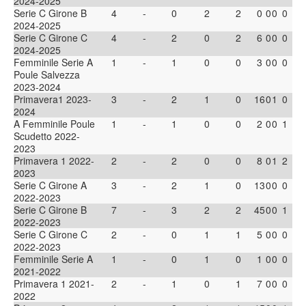
2024-2025
Serie C Girone B
4
-
0
2
2
0
0
0
0
2024-2025
Serie C Girone C
4
-
2
0
2
6
0
0
0
2024-2025
Femminile Serie A
1
-
1
0
0
3
0
0
0
Poule Salvezza
2023-2024
Primavera1 2023-
3
-
2
1
0
16
0
1
0
2024
A Femminile Poule
1
-
1
0
0
2
0
0
1
Scudetto 2022-
2023
Primavera 1 2022-
2
-
2
0
0
8
0
1
2
2023
Serie C Girone A
3
-
2
1
0
13
0
0
0
2022-2023
Serie C Girone B
7
-
3
2
2
45
0
0
1
2022-2023
Serie C Girone C
2
-
0
1
1
5
0
0
0
2022-2023
Femminile Serie A
1
-
0
1
0
1
0
0
0
2021-2022
Primavera 1 2021-
2
-
1
0
1
7
0
0
0
2022