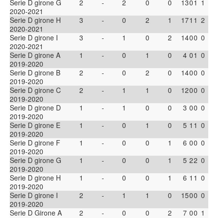
Serie D girone G
2
-
2
0
0
13
0
1
1
2020-2021
Serie D girone H
3
-
0
2
1
17
1
1
2
2020-2021
Serie D girone I
3
-
1
0
2
14
0
0
0
2020-2021
Serie D girone A
1
-
0
1
0
4
0
1
0
2019-2020
Serie D girone B
2
-
0
2
0
14
0
0
0
2019-2020
Serie D girone C
2
-
1
1
0
12
0
0
0
2019-2020
Serie D girone D
1
-
1
0
0
3
0
0
0
2019-2020
Serie D girone E
1
-
0
1
0
5
1
1
0
2019-2020
Serie D girone F
1
-
0
0
1
6
0
0
0
2019-2020
Serie D girone G
1
-
0
0
1
5
2
2
0
2019-2020
Serie D girone H
1
-
0
0
1
6
1
1
0
2019-2020
Serie D girone I
2
-
1
1
0
15
0
0
0
2019-2020
Serie D Girone A
2
-
0
0
2
7
0
0
1