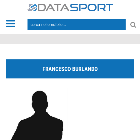
*/
FRANCESCO BURLANDO