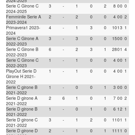
2024-2025
Serie C Girone C
3
-
1
0
2
8
0
0
0
2024-2025
Femminile Serie A
2
-
2
0
0
4
0
0
2
2023-2024
Primavera1 2023-
4
-
1
3
0
10
1
3
1
2024
Serie C Girone A
3
-
3
0
0
15
0
0
0
2022-2023
Serie C Girone B
6
-
2
3
1
28
0
1
4
2022-2023
Serie C Girone C
1
-
1
0
0
4
0
0
1
2022-2023
PlayOut Serie D
1
-
1
0
0
4
0
0
1
Girone H 2021-
2022
Serie C girone B
1
-
0
0
1
3
0
0
0
2021-2022
Serie D girone A
2
6
1
0
1
7
0
0
2
2021-2022
Serie D girone B
1
-
0
1
0
6
1
2
1
2021-2022
Serie D girone C
3
-
1
2
0
11
0
1
1
2021-2022
Serie D girone D
2
-
1
0
1
11
1
1
0