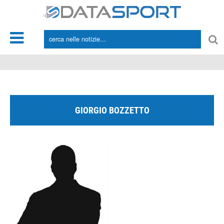
*/
GIORGIO BOZZETTO