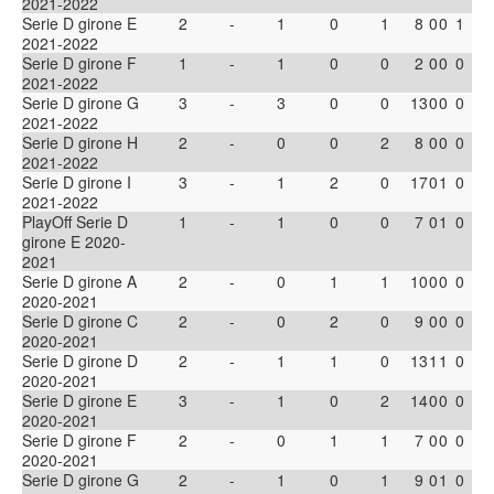
2021-2022
Serie D girone E
2
-
1
0
1
8
0
0
1
2021-2022
Serie D girone F
1
-
1
0
0
2
0
0
0
2021-2022
Serie D girone G
3
-
3
0
0
13
0
0
0
2021-2022
Serie D girone H
2
-
0
0
2
8
0
0
0
2021-2022
Serie D girone I
3
-
1
2
0
17
0
1
0
2021-2022
PlayOff Serie D
1
-
1
0
0
7
0
1
0
girone E 2020-
2021
Serie D girone A
2
-
0
1
1
10
0
0
0
2020-2021
Serie D girone C
2
-
0
2
0
9
0
0
0
2020-2021
Serie D girone D
2
-
1
1
0
13
1
1
0
2020-2021
Serie D girone E
3
-
1
0
2
14
0
0
0
2020-2021
Serie D girone F
2
-
0
1
1
7
0
0
0
2020-2021
Serie D girone G
2
-
1
0
1
9
0
1
0