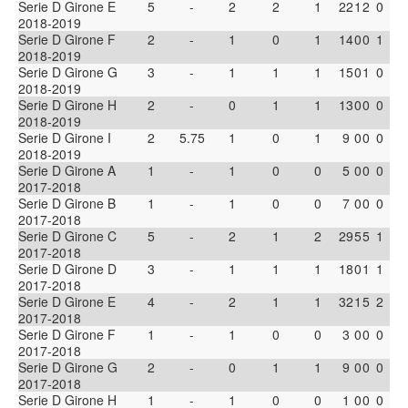
Serie D Girone E
5
-
2
2
1
22
1
2
0
2018-2019
Serie D Girone F
2
-
1
0
1
14
0
0
1
2018-2019
Serie D Girone G
3
-
1
1
1
15
0
1
0
2018-2019
Serie D Girone H
2
-
0
1
1
13
0
0
0
2018-2019
Serie D Girone I
2
5.75
1
0
1
9
0
0
0
2018-2019
Serie D Girone A
1
-
1
0
0
5
0
0
0
2017-2018
Serie D Girone B
1
-
1
0
0
7
0
0
0
2017-2018
Serie D Girone C
5
-
2
1
2
29
5
5
1
2017-2018
Serie D Girone D
3
-
1
1
1
18
0
1
1
2017-2018
Serie D Girone E
4
-
2
1
1
32
1
5
2
2017-2018
Serie D Girone F
1
-
1
0
0
3
0
0
0
2017-2018
Serie D Girone G
2
-
0
1
1
9
0
0
0
2017-2018
Serie D Girone H
1
-
1
0
0
1
0
0
0