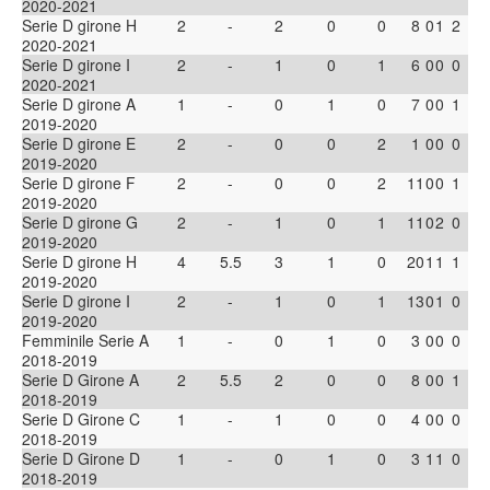
2020-2021
Serie D girone H
2
-
2
0
0
8
0
1
2
2020-2021
Serie D girone I
2
-
1
0
1
6
0
0
0
2020-2021
Serie D girone A
1
-
0
1
0
7
0
0
1
2019-2020
Serie D girone E
2
-
0
0
2
1
0
0
0
2019-2020
Serie D girone F
2
-
0
0
2
11
0
0
1
2019-2020
Serie D girone G
2
-
1
0
1
11
0
2
0
2019-2020
Serie D girone H
4
5.5
3
1
0
20
1
1
1
2019-2020
Serie D girone I
2
-
1
0
1
13
0
1
0
2019-2020
Femminile Serie A
1
-
0
1
0
3
0
0
0
2018-2019
Serie D Girone A
2
5.5
2
0
0
8
0
0
1
2018-2019
Serie D Girone C
1
-
1
0
0
4
0
0
0
2018-2019
Serie D Girone D
1
-
0
1
0
3
1
1
0
2018-2019