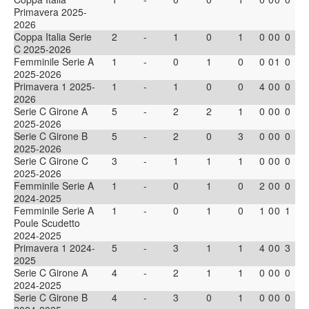
Primavera 2025-
2026
Coppa Italia Serie
2
-
1
0
1
0
0
0
0
C 2025-2026
Femminile Serie A
1
-
0
1
0
0
0
1
0
2025-2026
Primavera 1 2025-
1
-
1
0
0
4
0
0
0
2026
Serie C Girone A
5
-
2
2
1
0
0
0
0
2025-2026
Serie C Girone B
5
-
2
0
3
0
0
0
0
2025-2026
Serie C Girone C
3
-
1
1
1
0
0
0
0
2025-2026
Femminile Serie A
1
-
0
1
0
2
0
0
0
2024-2025
Femminile Serie A
1
-
0
1
0
1
0
0
1
Poule Scudetto
2024-2025
Primavera 1 2024-
5
-
3
1
1
4
0
0
3
2025
Serie C Girone A
4
-
2
1
1
0
0
0
0
2024-2025
Serie C Girone B
4
-
3
0
1
0
0
0
0