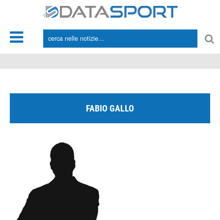
*/
FABIO GALLO