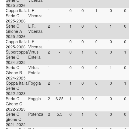
Serie C
Vicenza
2025-2026
Coppa Italia
L.R.
1
-
0
0
1
0
0
Serie C
Vicenza
2025-2026
Serie C
L.R.
2
-
1
0
0
1
0
Girone A
Vicenza
2025-2026
Coppa Italia
L.R.
1
-
0
0
0
0
0
2025-2026
Vicenza
Supercoppa
Virtus
2
-
0
1
0
0
1
Serie C
Entella
2024-2025
Serie C
Virtus
1
-
0
0
0
1
0
Girone B
Entella
2024-2025
Coppa Italia
Foggia
2
-
1
0
0
0
1
Serie C
2022-2023
Serie C
Foggia
2
6.25
1
0
0
0
0
Girone C
2022-2023
Serie C
Potenza
2
5.5
0
1
0
0
0
girone C
2021-2022