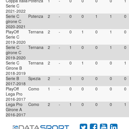
Coppa Italia
Potenza
1
-
0
0
0
0
1
Serie C
2021-2022
Serie C
Potenza
2
-
0
0
1
1
0
girone C
2020-2021
PlayOff
Ternana
2
-
0
1
0
1
0
Serie C
2019-2020
Serie C
Ternana
2
-
1
0
0
1
0
girone C
2019-2020
Serie C
Ternana
2
-
0
1
0
0
1
Girone B
2018-2019
Serie B
Spezia
2
-
1
0
0
0
0
2017-2018
PlayOff
Como
1
-
0
0
0
0
0
Lega Pro
2016-2017
Lega Pro
Como
2
-
1
0
0
0
1
Girone A
2016-2017