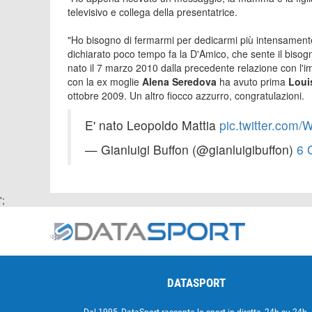
televisivo e collega della presentatrice.
"Ho bisogno di fermarmi per dedicarmi più intensamen
dichiarato poco tempo fa la D'Amico, che sente il bisogn
nato il 7 marzo 2010 dalla precedente relazione con l'
con la ex moglie
Alena Seredova
ha avuto prima
Loui
ottobre 2009. Un altro fiocco azzurro, congratulazioni.
E' nato Leopoldo Mattia
pic.twitter.co
— Gianluigi Buffon (@gianluigibuffon)
6 
';
DATASPORT