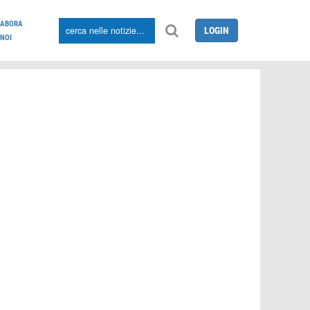
LABORA
LOGIN
NOI