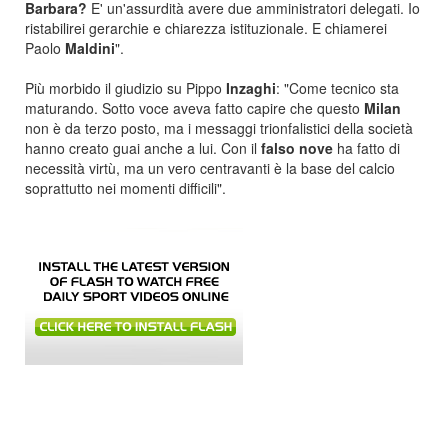
Barbara?
E' un'assurdità avere due amministratori delegati. Io
ristabilirei gerarchie e chiarezza istituzionale. E chiamerei
Paolo
Maldini
".
Più morbido il giudizio su Pippo
Inzaghi
: "Come tecnico sta
maturando. Sotto voce aveva fatto capire che questo
Milan
non è da terzo posto, ma i messaggi trionfalistici della società
hanno creato guai anche a lui. Con il
falso
nove
ha fatto di
necessità virtù, ma un vero centravanti è la base del calcio
soprattutto nei momenti difficili".