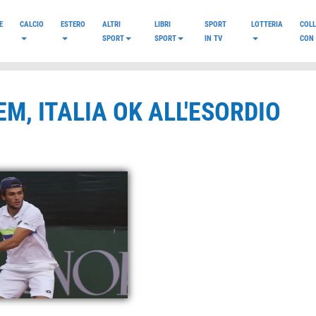
E
CALCIO
ESTERO
ALTRI
LIBRI
SPORT
LOTTERIA
COL
SPORT
SPORT
IN TV
CON 
M, ITALIA OK ALL'ESORDIO