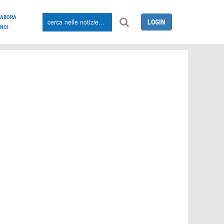
LABORA
LOGIN
NOI