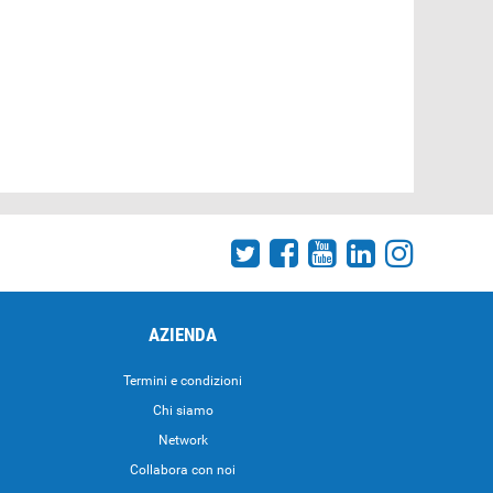
AZIENDA
Termini e condizioni
Chi siamo
Network
Collabora con noi