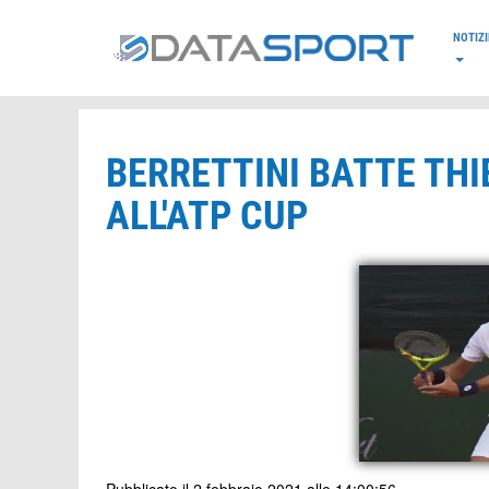
*/
NOTIZI
BERRETTINI BATTE THIE
ALL'ATP CUP