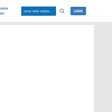
LABORA
LOGIN
NOI