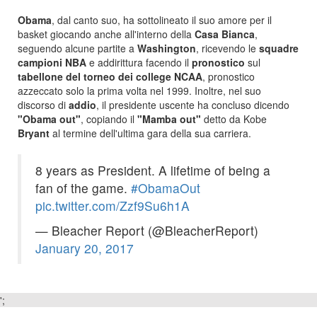
Obama
, dal canto suo, ha sottolineato il suo amore per il
basket giocando anche all'interno della
Casa Bianca
,
seguendo alcune partite a
Washington
, ricevendo le
squadre
campioni NBA
e addirittura facendo il
pronostico
sul
tabellone del torneo dei college NCAA
, pronostico
azzeccato solo la prima volta nel 1999. Inoltre, nel suo
discorso di
addio
, il presidente uscente ha concluso dicendo
"Obama out"
, copiando il
"Mamba out"
detto da Kobe
Bryant
al termine dell'ultima gara della sua carriera.
8 years as President. A lifetime of being a
fan of the game.
#ObamaOut
pic.twitter.com/Zzf9Su6h1A
— Bleacher Report (@BleacherReport)
January 20, 2017
';