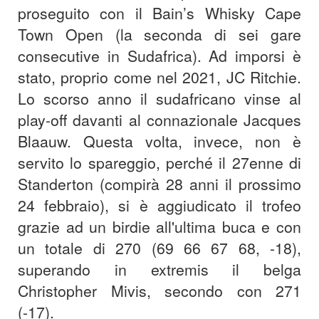
proseguito con il Bain’s Whisky Cape
Town Open (la seconda di sei gare
consecutive in Sudafrica). Ad imporsi è
stato, proprio come nel 2021, JC Ritchie.
Lo scorso anno il sudafricano vinse al
play-off davanti al connazionale Jacques
Blaauw. Questa volta, invece, non è
servito lo spareggio, perché il 27enne di
Standerton (compirà 28 anni il prossimo
24 febbraio), si è aggiudicato il trofeo
grazie ad un birdie all'ultima buca e con
un totale di 270 (69 66 67 68, -18),
superando in extremis il belga
Christopher Mivis, secondo con 271
(-17).