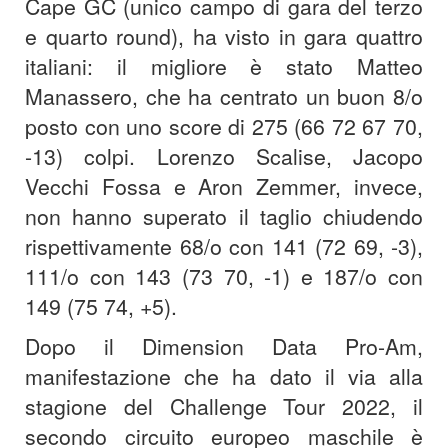
Cape GC (unico campo di gara del terzo
e quarto round), ha visto in gara quattro
italiani: il migliore è stato Matteo
Manassero, che ha centrato un buon 8/o
posto con uno score di 275 (66 72 67 70,
-13) colpi. Lorenzo Scalise, Jacopo
Vecchi Fossa e Aron Zemmer, invece,
non hanno superato il taglio chiudendo
rispettivamente 68/o con 141 (72 69, -3),
111/o con 143 (73 70, -1) e 187/o con
149 (75 74, +5).
Dopo il Dimension Data Pro-Am,
manifestazione che ha dato il via alla
stagione del Challenge Tour 2022, il
secondo circuito europeo maschile è