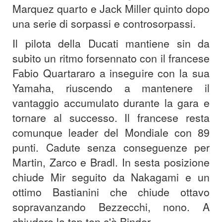
Marquez quarto e Jack Miller quinto dopo
una serie di sorpassi e controsorpassi.
Il pilota della Ducati mantiene sin da
subito un ritmo forsennato con il francese
Fabio Quartararo a inseguire con la sua
Yamaha, riuscendo a mantenere il
vantaggio accumulato durante la gara e
tornare al successo. Il francese resta
comunque leader del Mondiale con 89
punti. Cadute senza conseguenze per
Martin, Zarco e Bradl. In sesta posizione
chiude Mir seguito da Nakagami e un
ottimo Bastianini che chiude ottavo
sopravanzando Bezzecchi, nono. A
chiudere la top ten c'è Binder.