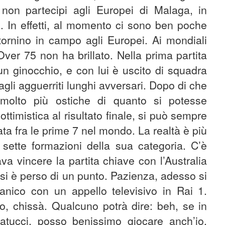
non partecipi agli Europei di Malaga, in
. In effetti, al momento ci sono ben poche
 tornino in campo agli Europei. Ai mondiali
 Over 75 non ha brillato. Nella prima partita
un ginocchio, e con lui è uscito di squadra
agli agguerriti lunghi avversari. Dopo di che
 molto più ostiche di quanto si potesse
timistica al risultato finale, si può sempre
cata fra le prime 7 nel mondo. La realtà è più
 sette formazioni della sua categoria. C’è
va vincere la partita chiave con l’Australia
 si è perso di un punto. Pazienza, adesso si
ganico con un appello televisivo in Rai 1.
vo, chissà. Qualcuno potrà dire: beh, se in
tucci, posso benissimo giocare anch’io.