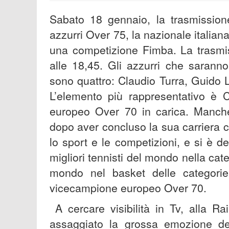
Sabato 18 gennaio, la trasmissione
azzurri Over 75, la nazionale italian
una competizione Fimba. La trasmi
alle 18,45. Gli azzurri che saranno
sono quattro: Claudio Turra, Guido 
L’elemento più rappresentativo è 
europeo Over 70 in carica. Mancher
dopo aver concluso la sua carriera c
lo sport e le competizioni, e si è de
migliori tennisti del mondo nella cat
mondo nel basket delle categori
vicecampione europeo Over 70.
A cercare visibilità in Tv, alla R
assaggiato la grossa emozione de