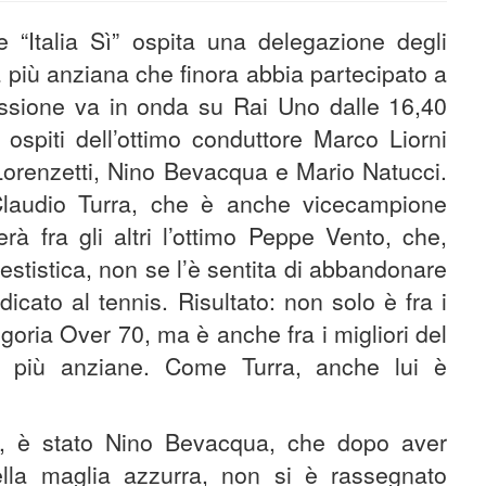
 “Italia Sì” ospita una delegazione degli
a più anziana che finora abbia partecipato a
ssione va in onda su Rai Uno dalle 16,40
 ospiti dell’ottimo conduttore Marco Liorni
Lorenzetti, Nino Bevacqua e Mario Natucci.
Claudio Turra, che è anche vicecampione
à fra gli altri l’ottimo Peppe Vento, che,
estistica, non se l’è sentita di abbandonare
dicato al tennis. Risultato: non solo è fra i
egoria Over 70, ma è anche fra i migliori del
e più anziane. Come Turra, anche lui è
ai, è stato Nino Bevacqua, che dopo aver
lla maglia azzurra, non si è rassegnato