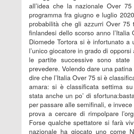
all’idea che la nazionale Over 75 
programma fra giugno e luglio 2020
probabilità che gli azzurri Over 75
finlandesi dello scorso anno l’Italia
Diomede Tortora si è infortunato a 
l’unico giocatore in grado di opporsi 
le partite successive sono state
prevedere. Volendo dare una patina ot
dire che l’Italia Over 75 si è classifi
amara: si è classificata settima su
stata anche un po’ di sfortuna:basta
per passare alle semifinali, e invece
prova a cercare di rimpolpare l’or
Forse qualche spettatore si farà vi
nazionale ha giocato uno come Na