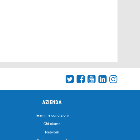
AZIENDA
Termini e condizioni
Chi siamo
Network