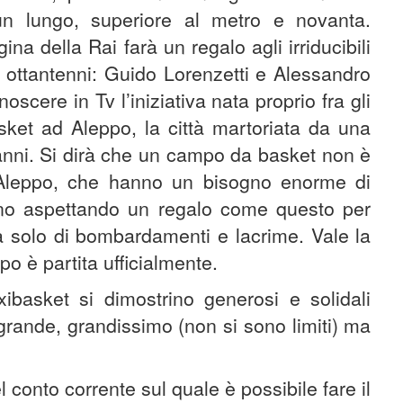
un lungo, superiore al metro e novanta.
na della Rai farà un regalo agli irriducibili
e ottantenni: Guido Lorenzetti e Alessandro
oscere in Tv l’iniziativa nata proprio fra gli
et ad Aleppo, la città martoriata da una
 anni. Si dirà che un campo da basket non è
 Aleppo, che hanno un bisogno enorme di
tanno aspettando un regalo come questo per
ta solo di bombardamenti e lacrime. Vale la
o è partita ufficialmente.
ibasket si dimostrino generosi e solidali
 grande, grandissimo (non si sono limiti) ma
 conto corrente sul quale è possibile fare il