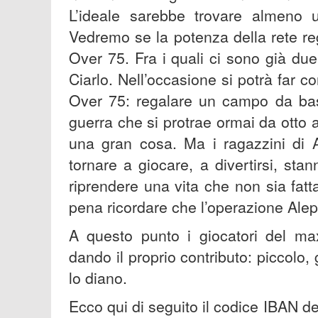
L’ideale sarebbe trovare almeno 
Vedremo se la potenza della rete regi
Over 75. Fra i quali ci sono già du
Ciarlo. Nell’occasione si potrà far con
Over 75: regalare un campo da bask
guerra che si protrae ormai da otto
una gran cosa. Ma i ragazzini di
tornare a giocare, a divertirsi, s
riprendere una vita che non sia fat
pena ricordare che l’operazione Alepp
A questo punto i giocatori del max
dando il proprio contributo: piccolo,
lo diano
.
Ecco qui di seguito il codice IBAN del