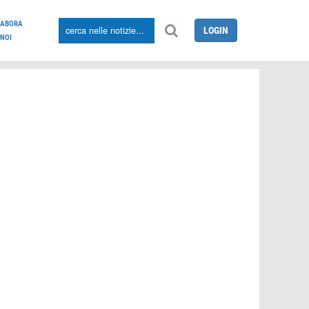
LABORA
LOGIN
NOI