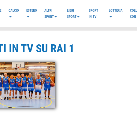
E
CALCIO
ESTERO
ALTRI
LIBRI
SPORT
LOTTERIA
COL
SPORT
SPORT
IN TV
CON 
I IN TV SU RAI 1