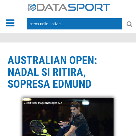
*/
AUSTRALIAN OPEN:
NADAL SI RITIRA,
SOPRESA EDMUND