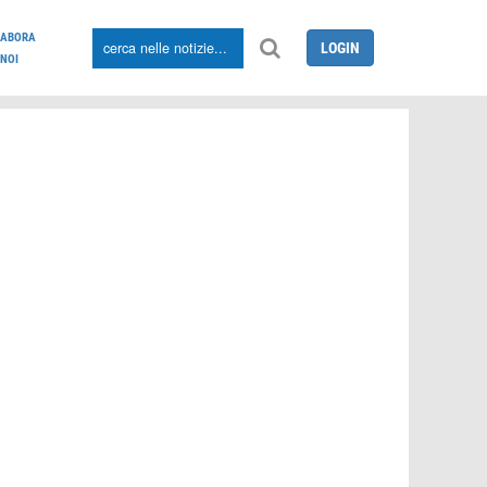
LABORA
LOGIN
NOI