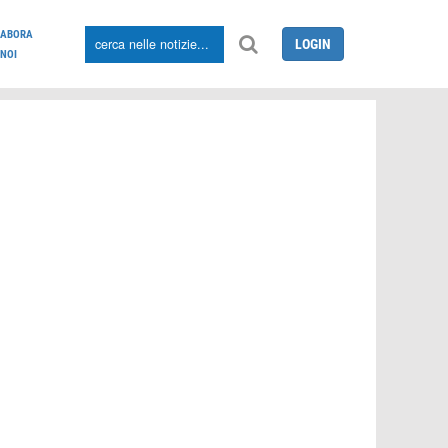
LABORA
LOGIN
NOI