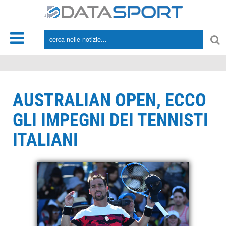
*/
AUSTRALIAN OPEN, ECCO
GLI IMPEGNI DEI TENNISTI
ITALIANI