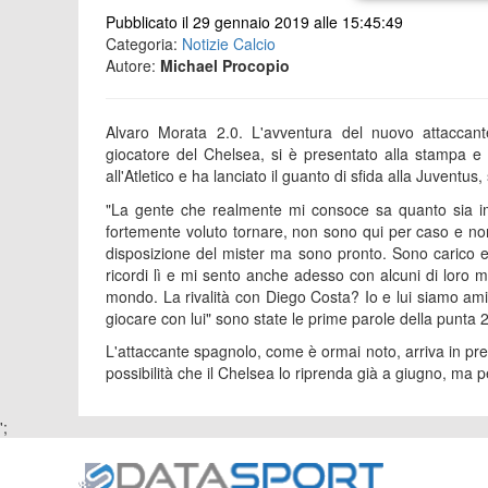
Pubblicato il 29 gennaio 2019 alle 15:45:49
Categoria:
Notizie Calcio
Autore:
Michael Procopio
Alvaro Morata 2.0. L'avventura del nuovo attaccante 
giocatore del Chelsea, si è presentato alla stampa e 
all'Atletico e ha lanciato il guanto di sfida alla Juventu
"La gente che realmente mi consoce sa quanto sia i
fortemente voluto tornare, non sono qui per caso e no
disposizione del mister ma sono pronto. Sono carico e 
ricordi lì e mi sento anche adesso con alcuni di loro m
mondo. La rivalità con Diego Costa? Io e lui siamo am
giocare con lui" sono state le prime parole della punta
L'attaccante spagnolo, come è ormai noto, arriva in prest
possibilità che il Chelsea lo riprenda già a giugno, ma 
';