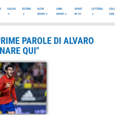
E
CALCIO
ESTERO
ALTRI
LIBRI
SPORT
LOTTERIA
COL
SPORT
SPORT
IN TV
CON 
PRIME PAROLE DI ALVARO
NARE QUI"