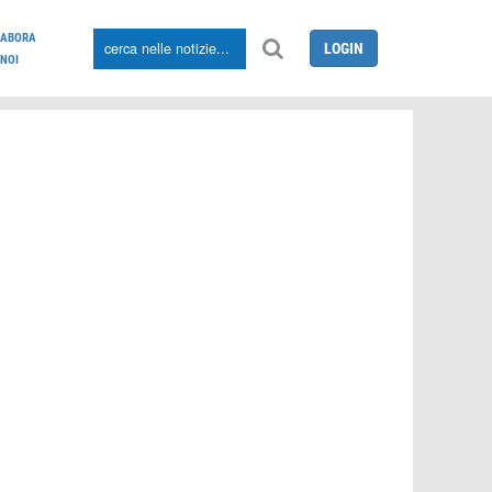
LABORA
LOGIN
NOI