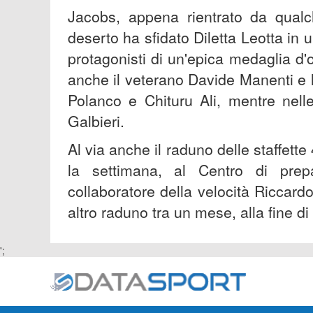
Jacobs, appena rientrato da qual
deserto ha sfidato Diletta Leotta in un
protagonisti di un'epica medaglia d'o
anche il veterano Davide Manenti e
Polanco e Chituru Ali, mentre nel
Galbieri.
Al via anche il raduno delle staffett
la settimana, al Centro di prep
collaboratore della velocità Riccardo 
altro raduno tra un mese, alla fine di 
';