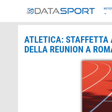
*/
NOTIZI
ATLETICA: STAFFETTA 
DELLA REUNION A ROM