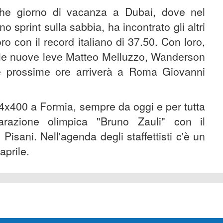
che giorno di vacanza a Dubai, dove nel
o sprint sulla sabbia, ha incontrato gli altri
ro con il record italiano di 37.50. Con loro,
 le nuove leve Matteo Melluzzo, Wanderson
le prossime ore arriverà a Roma Giovanni
e 4x400 a Formia, sempre da oggi e per tutta
arazione olimpica "Bruno Zauli" con il
Pisani. Nell'agenda degli staffettisti c'è un
aprile.