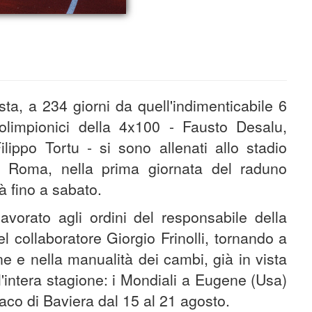
ista, a 234 giorni da quell'indimenticabile 6
olimpionici della 4x100 - Fausto Desalu,
lippo Tortu - si sono allenati allo stadio
a Roma, nella prima giornata del raduno
à fino a sabato.
lavorato agli ordini del responsabile della
l collaboratore Giorgio Frinolli, tornando a
ne e nella manualità dei cambi, già in vista
 l'intera stagione: i Mondiali a Eugene (Usa)
naco di Baviera dal 15 al 21 agosto.