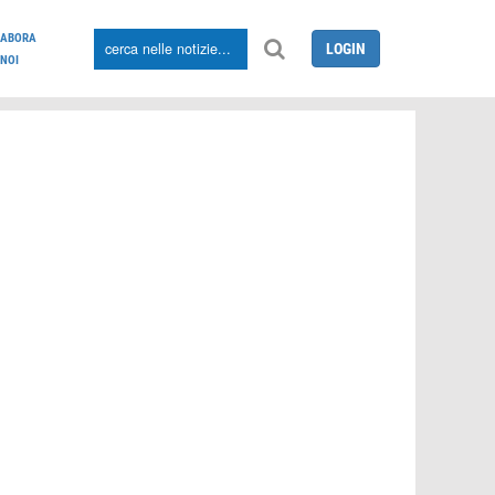
LABORA
LOGIN
NOI