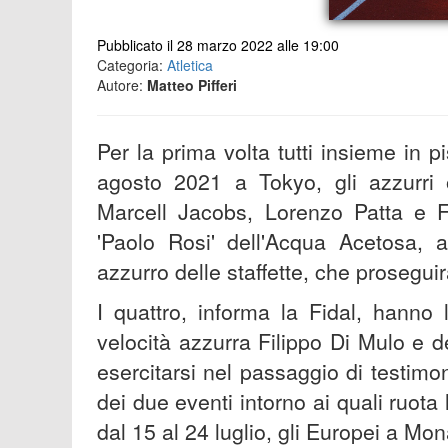
Pubblicato il 28 marzo 2022 alle 19:00
Categoria:
Atletica
Autore:
Matteo Pifferi
Per la prima volta tutti insieme in p
agosto 2021 a Tokyo, gli azzurri 
Marcell Jacobs, Lorenzo Patta e Fi
'Paolo Rosi' dell'Acqua Acetosa, 
azzurro delle staffette, che proseguir
I quattro, informa la Fidal, hanno 
velocità azzurra Filippo Di Mulo e de
esercitarsi nel passaggio di testimo
dei due eventi intorno ai quali ruota
dal 15 al 24 luglio, gli Europei a Mo