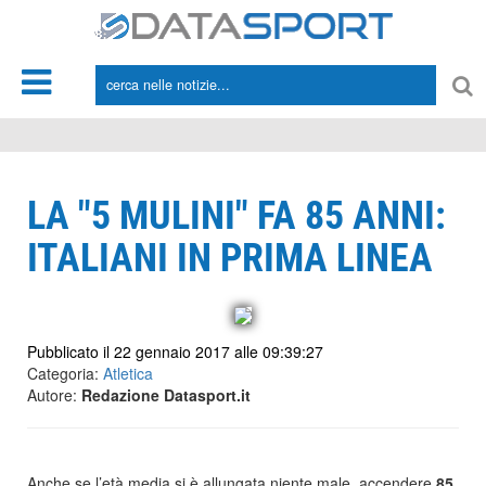
*/
LA "5 MULINI" FA 85 ANNI:
ITALIANI IN PRIMA LINEA
Pubblicato il 22 gennaio 2017 alle 09:39:27
Categoria:
Atletica
Autore:
Redazione Datasport.it
Anche se l’età media si è allungata niente male, accendere
85