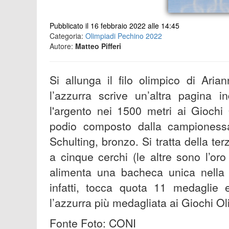
Pubblicato il 16 febbraio 2022 alle 14:45
Categoria:
Olimpiadi Pechino 2022
Autore:
Matteo Pifferi
Si allunga il filo olimpico di Ari
l’azzurra scrive un’altra pagina i
l'argento nei 1500 metri ai Giochi
podio composto dalla campionessa
Schulting, bronzo. Si tratta della te
a cinque cerchi (le altre sono l’o
alimenta una bacheca unica nella sto
infatti, tocca quota 11 medaglie
l’azzurra più medagliata ai Giochi Ol
Fonte Foto: CONI