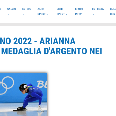
E
CALCIO
ESTERO
ALTRI
LIBRI
SPORT
LOTTERIA
COL
SPORT
SPORT
IN TV
CON 
INO 2022 - ARIANNA
 MEDAGLIA D'ARGENTO NEI