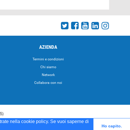
AZIENDA
Termini e condizioni
Chi siamo
Network
Collabora con noi
S)
strate nella cookie policy. Se vuoi saperne di
5 del 20/04/2001
Ho capito.