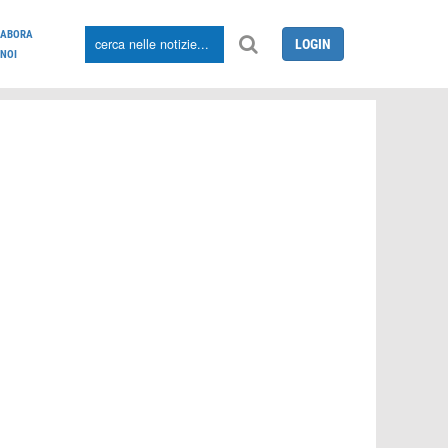
LABORA
LOGIN
NOI