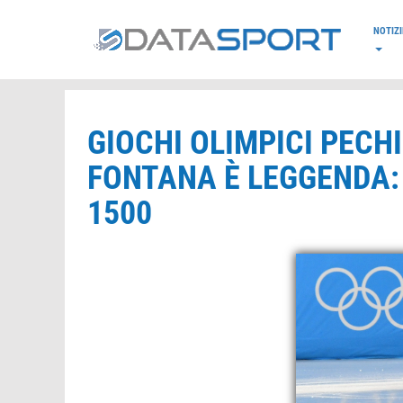
*/
NOTIZI
GIOCHI OLIMPICI PECH
FONTANA È LEGGENDA:
1500