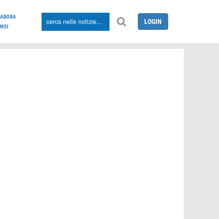
LABORA
LOGIN
NOI