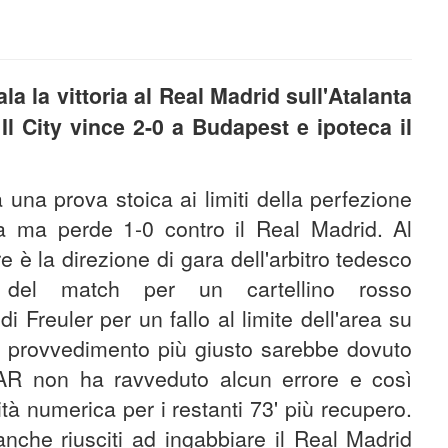
la la vittoria al Real Madrid sull'Atalanta
 Il City vince 2-0 a Budapest e ipoteca il
ta una prova stoica ai limiti della perfezione
ca ma perde 1-0 contro il Real Madrid. Al
 è la direzione di gara dell'arbitro tedesco
so del match per un cartellino rosso
 Freuler per un fallo al limite dell'area su
 il provvedimento più giusto sarebbe dovuto
VAR non ha ravveduto alcun errore e così
rità numerica per i restanti 73' più recupero.
anche riusciti ad ingabbiare il Real Madrid