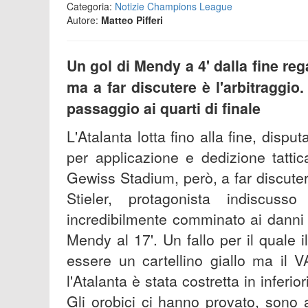
Categoria:
Notizie Champions League
Autore:
Matteo Pifferi
Un gol di Mendy a 4' dalla fine rega
ma a far discutere è l'arbitraggio.
passaggio ai quarti di finale
L'Atalanta lotta fino alla fine, dispu
per applicazione e dedizione tatti
Gewiss Stadium, però, a far discutere
Stieler, protagonista indiscus
incredibilmente comminato ai danni di
Mendy al 17'. Un fallo per il quale
essere un cartellino giallo ma il 
l'Atalanta è stata costretta in inferio
Gli orobici ci hanno provato, sono 