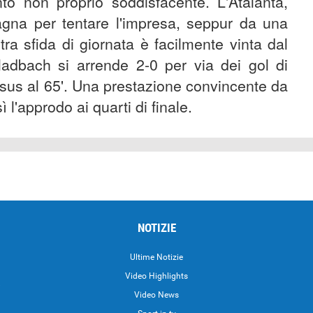
o non proprio soddisfacente. L'Atalanta,
gna per tentare l'impresa, seppur da una
tra sfida di giornata è facilmente vinta dal
ladbach si arrende 2-0 per via dei gol di
esus al 65'. Una prestazione convincente da
 l'approdo ai quarti di finale.
NOTIZIE
Ultime Notizie
Video Highlights
i
Video News