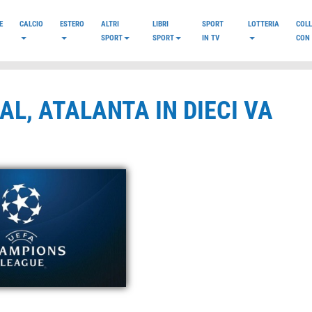
E
CALCIO
ESTERO
ALTRI
LIBRI
SPORT
LOTTERIA
COL
SPORT
SPORT
IN TV
CON 
AL, ATALANTA IN DIECI VA