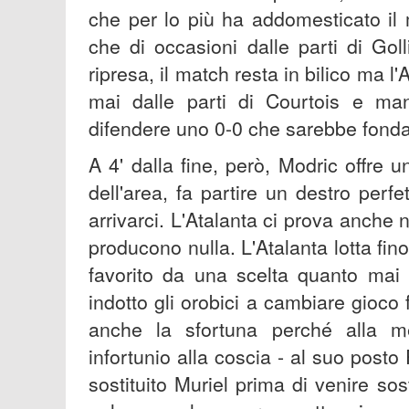
che per lo più ha addomesticato il 
che di occasioni dalle parti di Go
ripresa, il match resta in bilico ma 
mai dalle parti di Courtois e man
difendere uno 0-0 che sarebbe fondam
A 4' dalla fine, però, Modric offre 
dell'area, fa partire un destro perf
arrivarci. L'Atalanta ci prova anche 
producono nulla. L'Atalanta lotta fin
favorito da una scelta quanto mai 
indotto gli orobici a cambiare gioco
anche la sfortuna perché alla m
infortunio alla coscia - al suo posto 
sostituito Muriel prima di venire sost