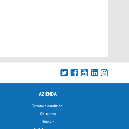
AZIENDA
Termini e condizioni
Chi siamo
Network