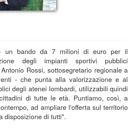
o un bando da 7 milioni di euro per il
azione degli impianti sportivi pubblici
e Antonio Rossi, sottosegretario regionale a
nti - che punta alla valorizzazione e al
ici degli atenei lombardi, utilizzabili quindi
ittadini di tutte le età. Puntiamo, così, a
contempo, ad ampliare l'offerta sul territorio
a disposizione di tutti".