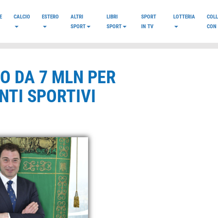
E
CALCIO
ESTERO
ALTRI
LIBRI
SPORT
LOTTERIA
COL
SPORT
SPORT
IN TV
CON 
O DA 7 MLN PER
NTI SPORTIVI