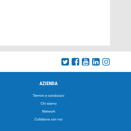
AZIENDA
Termini e condizioni
Chi siamo
Network
Collabora con noi