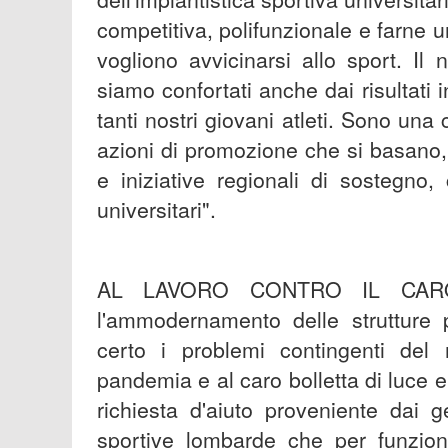
competitiva, polifunzionale e farne un
vogliono avvicinarsi allo sport. I
siamo confortati anche dai risultati i
tanti nostri giovani atleti. Sono una 
azioni di promozione che si basano,
e iniziative regionali di sostegno
universitari".
AL LAVORO CONTRO IL CARO 
l'ammodernamento delle strutture p
certo i problemi contingenti del 
pandemia e al caro bolletta di luce 
richiesta d'aiuto proveniente dai ge
sportive lombarde che per funzion