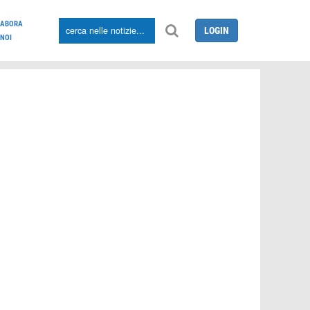
LABORA
LOGIN
NOI