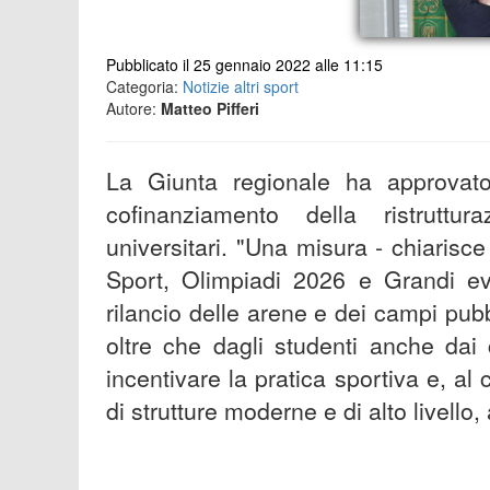
Pubblicato il 25 gennaio 2022 alle 11:15
Categoria:
Notizie altri sport
Autore:
Matteo Pifferi
La Giunta regionale ha approvat
cofinanziamento della ristruttur
universitari. "Una misura - chiarisc
Sport, Olimpiadi 2026 e Grandi eve
rilancio delle arene e dei campi pubbl
oltre che dagli studenti anche dai c
incentivare la pratica sportiva e, al 
di strutture moderne e di alto livello, 