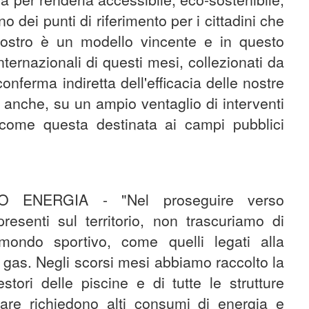
o dei punti di riferimento per i cittadini che
l nostro è un modello vincente e in questo
nternazionali di questi mesi, collezionati da
conferma indiretta dell'efficacia delle nostre
 anche, su un ampio ventaglio di interventi
, come questa destinata ai campi pubblici
ENERGIA - "Nel proseguire verso
resenti sul territorio, non trascuriamo di
mondo sportivo, come quelli legati alla
e gas. Negli scorsi mesi abbiamo raccolto la
stori delle piscine e di tutte le strutture
are richiedono alti consumi di energia e