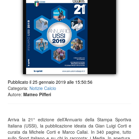
Pubblicato il 25 gennaio 2019 alle 15:50:56
Categoria:
Notizie Calcio
Autore:
Matteo Pifferi
Arriva la 21° edizione dell’Annuario della Stampa Sportiva
Italiana (USSI), la pubblicazione ideata da Gian Luigi Corti e
curata da Michele Corti e Marco Callai. In 340 pagine, tutto
sullo Sport italiano e su chi lo racconta: i Media. In apertura,