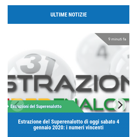
ULTIME NOTIZIE
9 minuti fa
Estrazioni del Superenalotto
E
Estrazione del Superenalotto di oggi sabato 4
gennaio 2020: i numeri vincenti