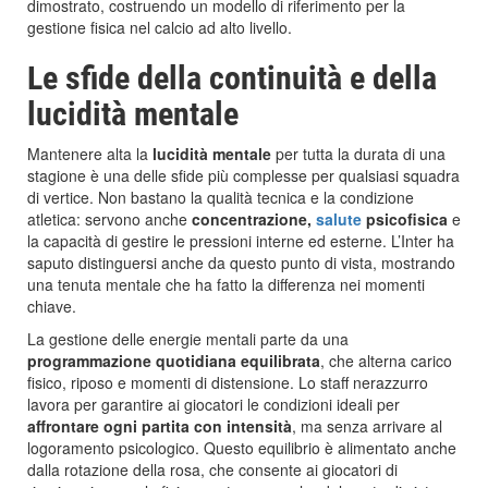
dimostrato, costruendo un modello di riferimento per la
gestione fisica nel calcio ad alto livello.
Le sfide della continuità e della
lucidità mentale
Mantenere alta la
lucidità mentale
per tutta la durata di una
stagione è una delle sfide più complesse per qualsiasi squadra
di vertice. Non bastano la qualità tecnica e la condizione
atletica: servono anche
concentrazione,
salute
psicofisica
e
la capacità di gestire le pressioni interne ed esterne. L’Inter ha
saputo distinguersi anche da questo punto di vista, mostrando
una tenuta mentale che ha fatto la differenza nei momenti
chiave.
La gestione delle energie mentali parte da una
programmazione quotidiana equilibrata
, che alterna carico
fisico, riposo e momenti di distensione. Lo staff nerazzurro
lavora per garantire ai giocatori le condizioni ideali per
affrontare ogni partita con intensità
, ma senza arrivare al
logoramento psicologico. Questo equilibrio è alimentato anche
dalla rotazione della rosa, che consente ai giocatori di