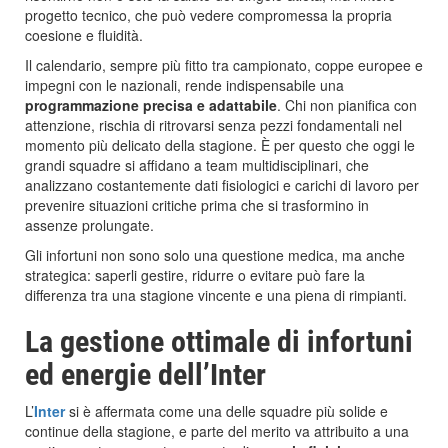
progetto tecnico, che può vedere compromessa la propria
coesione e fluidità.
Il calendario, sempre più fitto tra campionato, coppe europee e
impegni con le nazionali, rende indispensabile una
programmazione precisa e adattabile
. Chi non pianifica con
attenzione, rischia di ritrovarsi senza pezzi fondamentali nel
momento più delicato della stagione. È per questo che oggi le
grandi squadre si affidano a team multidisciplinari, che
analizzano costantemente dati fisiologici e carichi di lavoro per
prevenire situazioni critiche prima che si trasformino in
assenze prolungate.
Gli infortuni non sono solo una questione medica, ma anche
strategica: saperli gestire, ridurre o evitare può fare la
differenza tra una stagione vincente e una piena di rimpianti.
La gestione ottimale di infortuni
ed energie dell’Inter
L’
Inter
si è affermata come una delle squadre più solide e
continue della stagione, e parte del merito va attribuito a una