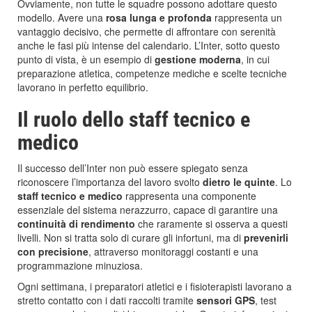
Ovviamente, non tutte le squadre possono adottare questo
modello. Avere una
rosa lunga e profonda
rappresenta un
vantaggio decisivo, che permette di affrontare con serenità
anche le fasi più intense del calendario. L’Inter, sotto questo
punto di vista, è un esempio di
gestione moderna
, in cui
preparazione atletica, competenze mediche e scelte tecniche
lavorano in perfetto equilibrio.
Il ruolo dello staff tecnico e
medico
Il successo dell’Inter non può essere spiegato senza
riconoscere l’importanza del lavoro svolto
dietro le quinte
. Lo
staff tecnico e medico
rappresenta una componente
essenziale del sistema nerazzurro, capace di garantire una
continuità di rendimento
che raramente si osserva a questi
livelli. Non si tratta solo di curare gli infortuni, ma di
prevenirli
con precisione
, attraverso monitoraggi costanti e una
programmazione minuziosa.
Ogni settimana, i preparatori atletici e i fisioterapisti lavorano a
stretto contatto con i dati raccolti tramite
sensori GPS
, test