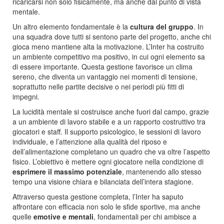
ricaricarsi non solo fisicamente, ma anche dal punto di vista
mentale.
Un altro elemento fondamentale è la
cultura del gruppo
. In
una squadra dove tutti si sentono parte del progetto, anche chi
gioca meno mantiene alta la motivazione. L’Inter ha costruito
un ambiente competitivo ma positivo, in cui ogni elemento sa
di essere importante. Questa gestione favorisce un clima
sereno, che diventa un vantaggio nei momenti di tensione,
soprattutto nelle partite decisive o nei periodi più fitti di
impegni.
La lucidità mentale si costruisce anche fuori dal campo, grazie
a un ambiente di lavoro stabile e a un rapporto costruttivo tra
giocatori e staff. Il supporto psicologico, le sessioni di lavoro
individuale, e l’attenzione alla qualità del riposo e
dell’alimentazione completano un quadro che va oltre l’aspetto
fisico. L’obiettivo è mettere ogni giocatore nella condizione di
esprimere il massimo potenziale
, mantenendo allo stesso
tempo una visione chiara e bilanciata dell’intera stagione.
Attraverso questa gestione completa, l’Inter ha saputo
affrontare con efficacia non solo le sfide sportive, ma anche
quelle
emotive e mentali
, fondamentali per chi ambisce a