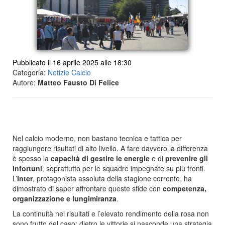
Pubblicato il 16 aprile 2025 alle 18:30
Categoria:
Notizie Calcio
Autore:
Matteo Fausto Di Felice
Nel calcio moderno, non bastano tecnica e tattica per
raggiungere risultati di alto livello. A fare davvero la differenza
è spesso la
capacità di gestire le energie
e di
prevenire gli
infortuni
, soprattutto per le squadre impegnate su più fronti.
L’
Inter
, protagonista assoluta della stagione corrente, ha
dimostrato di saper affrontare queste sfide con
competenza,
organizzazione e lungimiranza
.
La continuità nei risultati e l’elevato rendimento della rosa non
sono frutto del caso: dietro le vittorie si nasconde una strategia