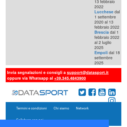
13 febbraio
2022
Lucchese
dal
1 settembre
2020 al 13
febbraio 2022
Brescia
dal 1
febbraio 2022
al 2 luglio
2025
Empoli
dal 18
settembre
2025
Invia segnalazioni e consigli a
support@datasport.it
oppure via Whatsapp al
+39.345.4843900
Termini e condizioni
Chi siamo
Network
Collabora con noi