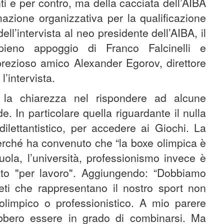
i e per contro, ma della cacciata dell’AIBA
azione organizzativa per la qualificazione
ll’intervista al neo presidente dell’AIBA, il
pieno appoggio di Franco Falcinelli e
 prezioso amico Alexander Egorov, direttore
’intervista.
la chiarezza nel rispondere ad alcune
 In particolare quella riguardante il nulla
ilettantistico, per accedere ai Giochi. La
 perché ha convenuto che “la boxe olimpica è
uola, l’università, professionismo invece è
ilato "per lavoro". Aggiungendo: “Dobbiamo
tleti che rappresentano il nostro sport non
g olimpico o professionistico. A mio parere
ebbero essere in grado di combinarsi. Ma