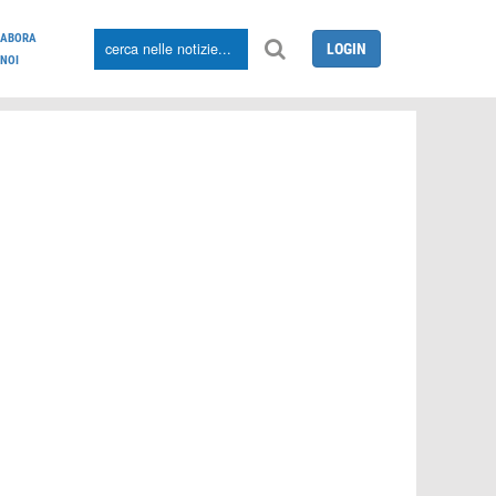
LABORA
LOGIN
NOI