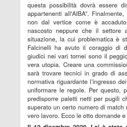
questa possibilità dovrà essere di
appartenenti all'AIBA”. Finalmente, 
non dal vertice come è accaduto
nascosto neppure che il settore a
situazione, la cui problematica è s
Falcinelli ha avuto il coraggio di 
giudici nei vari tornei sono il peggi
vera utopia. Creare una commissione 
sarà trovare tecnici in grado di as
normativa riguardante l’ingresso dei p
uniformare le regole. Per questo,
predisporre paletti netti per pugili 
superato un certo numero di match n
vero lavoro. Ecco le otto domande e l
Il 12 dicembre 2020, Lei è stato 