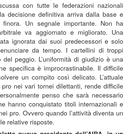
scussa con tutte le federazioni nazionali
la decisione definitiva arriva dalla base e
 finora. Un segnale importante. Non ha
rbitrale va aggiornato e migliorato. Una
tata ignorata dai suoi predecessori e solo
denunciare da tempo. I cartellini di troppi
o del peggio. L’uniformità di giudizio è una
specifica è improcrastinabile. Il difficile
solvere un compito così delicato. L’attuale
ro nei vari tornei dilettanti, rende difficile
 personalmente penso che sarà necessario
che hanno conquistato titoli internazionali e
ei pro. Ovvero quando l’attività diventa un
e relative risposte.
eletto nuovo presidente dell’AIBA, in un