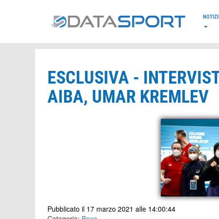
*/
NOTIZI
ESCLUSIVA - INTERVIS
AIBA, UMAR KREMLEV
Pubblicato il 17 marzo 2021 alle 14:00:44
Categoria:
Boxe