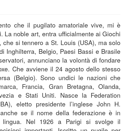
nto che il pugilato amatoriale vive, mi è
i. La noble art, entra ufficialmente ai Giochi
, che si tennero a St. Louis (USA), ma solo
di Inghilterra, Belgio, Paesi Bassi e Brasile
ervatori, annunciano la volontà di fondare
oxe. Che avviene il 24 agosto dello stesso
rsa (Belgio). Sono undici le nazioni che
marca, Francia, Gran Bretagna, Olanda,
vezia e Stati Uniti. Nasce la Federation
BA), eletto presidente l’inglese John H.
e, anche se il nome della federazione è in
lingua. Nel 1926 a Parigi si svolge il
sioni importanti. Iscritto un pugile per