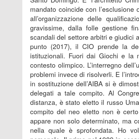
mandato coincide con l’esclusione d
all’organizzazione delle qualifica
gravissime, dalla folle gestione fin
scandali del settore arbitri e giudici 
punto (2017), il CIO prende la de
istituzionali. Fuori dai Giochi e la
contesto olimpico. L’interregno del
problemi invece di risolverli. E l’in
in sostituzione dell’AIBA si è dimos
delegati a tale compito. Al Congr
distanza, è stato eletto il russo Um
compito del neo eletto non è certo 
appare non solo determinato, ma con
nella quale è sprofondata. Ho volu