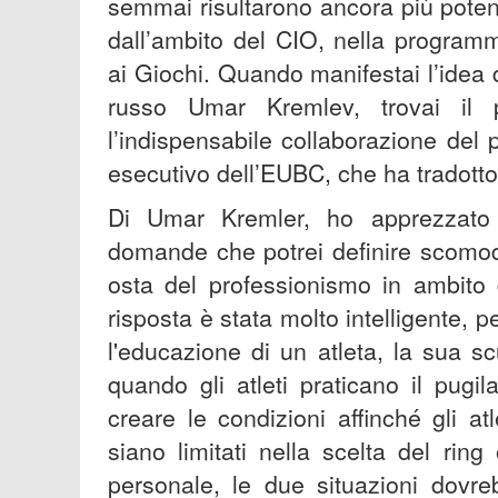
semmai risultarono ancora più potent
dall’ambito del CIO, nella programm
ai Giochi. Quando manifestai l’idea de
russo Umar Kremlev, trovai il 
l’indispensabile collaborazione del
esecutivo dell’EUBC, che ha tradotto l
Di Umar Kremler, ho apprezzato 
domande che potrei definire scomode.
osta del professionismo in ambito d
risposta è stata molto intelligente,
l'educazione di un atleta, la sua sc
quando gli atleti praticano il pug
creare le condizioni affinché gli a
siano limitati nella scelta del rin
personale, le due situazioni dovr