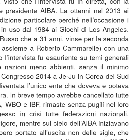
 visto che l’intervista fu in diretta, con la
ice presidente AIBA. La ottenni nel 2013 ai
dizione particolare perché nell’occasione i
, in uso dal 1984 ai Giochi di Los Angeles.
 Russo che a 31 anni, vinse per la seconda
o, assieme a Roberto Cammarelle) con una
 l’intervista fu esauriente su temi generali
le nazioni meno abbienti, senza il minimo
el Congresso 2014 a Je-Ju in Corea del Sud
diventata l’unico ente che doveva e poteva
rra. In breve tempo avrebbe cancellato tutte
, WBO e IBF, rimaste senza pugili nel loro
esso in crisi tutte federazioni nazionali,
vigore, mentre sul cielo dell’AIBA iniziavano
ero portato all’uscita non delle sigle, che