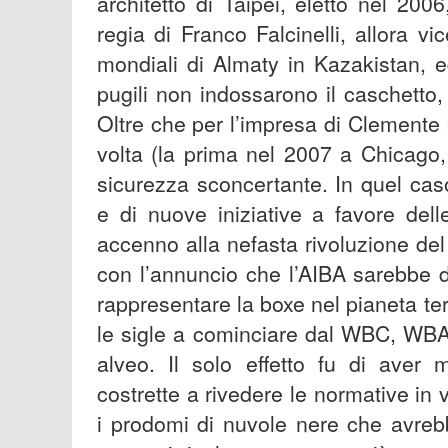
architetto di Taipei, eletto nel 2006,
regia di Franco Falcinelli, allora v
mondiali di Almaty in Kazakistan, e
pugili non indossarono il caschetto
Oltre che per l’impresa di Clemente
volta (la prima nel 2007 a Chicag
sicurezza sconcertante. In quel caso
e di nuove iniziative a favore del
accenno alla nefasta rivoluzione d
con l’annuncio che l’AIBA sarebbe 
rappresentare la boxe nel pianeta te
le sigle a cominciare dal WBC, WBA
alveo. Il solo effetto fu di aver m
costrette a rivedere le normative in 
i prodomi di nuvole nere che avrebb