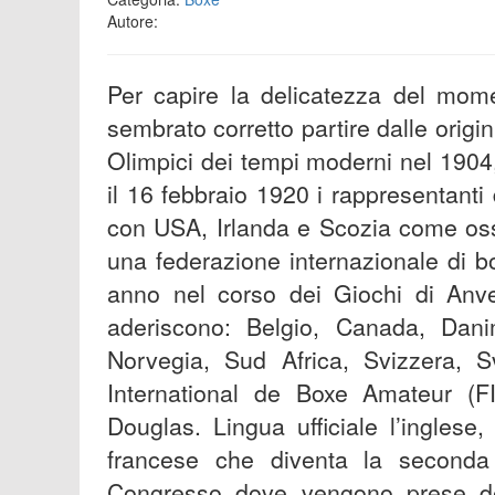
Autore:
Per capire la delicatezza del mome
sembrato corretto partire dalle origin
Olimpici dei tempi moderni nel 1904
il 16 febbraio 1920 i rappresentanti 
con USA, Irlanda e Scozia come oss
una federazione internazionale di b
anno nel corso dei Giochi di Anve
aderiscono: Belgio, Canada, Dani
Norvegia, Sud Africa, Svizzera, S
International de Boxe Amateur (FI
Douglas. Lingua ufficiale l’ingles
francese che diventa la seconda 
Congresso dove vengono prese deci