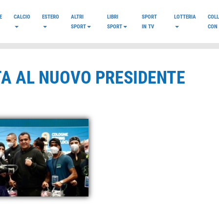
E
CALCIO
ESTERO
ALTRI
LIBRI
SPORT
LOTTERIA
COL
SPORT
SPORT
IN TV
CON 
TA AL NUOVO PRESIDENTE